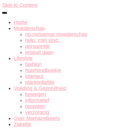
Skip to Content
Home
Moederschap
no-nonsense moederschap
help, mijn kind..
persoonlijk
eropuit gaan
Lifestyle
fashion
huishoudboekje
interieur
plantenliefde
Voeding & Gezondheid
bewegen
informatief
recepten
verzorging
Over Mamazetkoers
Zakelijk