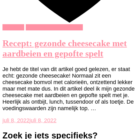
recepten
Voeding & Gezondheid
Recept: gezonde cheesecake met
aardbeien en gepofte spelt
Je hebt de titel van dit artikel goed gelezen, er staat
echt: gezonde cheesecake! Normaal zit een
cheesecake bomvol met calorieën, ontzettend lekker
maar met mate dus. In dit artikel deel ik mijn gezonde
cheesecake met aardbeien en gepofte spelt met je.
Heerlijk als ontbijt, lunch, tussendoor of als toetje. De
voedingswaarden zijn namelijk top. …
juli 8, 2022
juli 8, 2022
Zoek je iets specifieks?