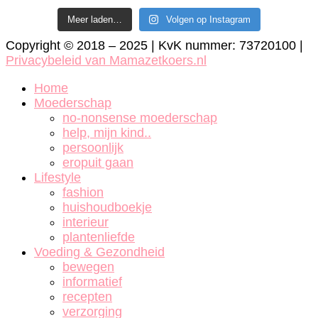
Meer laden…
Volgen op Instagram
Copyright © 2018 – 2025 | KvK nummer: 73720100 |
Privacybeleid van Mamazetkoers.nl
Home
Moederschap
no-nonsense moederschap
help, mijn kind..
persoonlijk
eropuit gaan
Lifestyle
fashion
huishoudboekje
interieur
plantenliefde
Voeding & Gezondheid
bewegen
informatief
recepten
verzorging