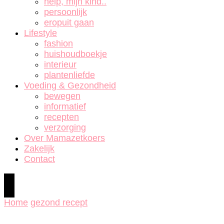
help, mijn kind..
persoonlijk
eropuit gaan
Lifestyle
fashion
huishoudboekje
interieur
plantenliefde
Voeding & Gezondheid
bewegen
informatief
recepten
verzorging
Over Mamazetkoers
Zakelijk
Contact
Home
gezond recept