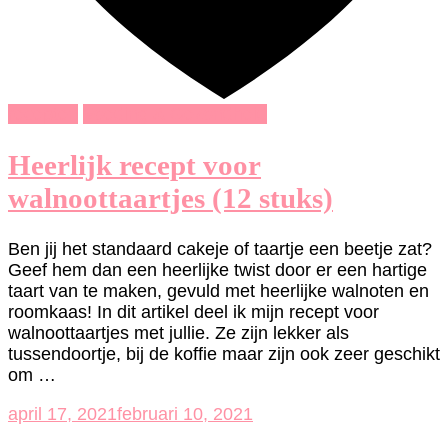
recepten
Voeding & Gezondheid
Heerlijk recept voor
walnoottaartjes (12 stuks)
Ben jij het standaard cakeje of taartje een beetje zat?
Geef hem dan een heerlijke twist door er een hartige
taart van te maken, gevuld met heerlijke walnoten en
roomkaas! In dit artikel deel ik mijn recept voor
walnoottaartjes met jullie. Ze zijn lekker als
tussendoortje, bij de koffie maar zijn ook zeer geschikt
om …
april 17, 2021
februari 10, 2021