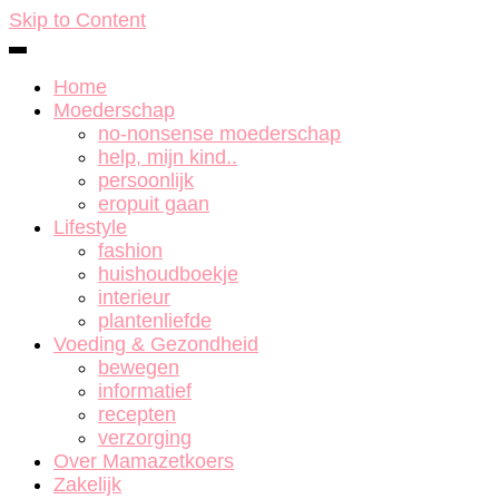
Skip to Content
Home
Moederschap
no-nonsense moederschap
help, mijn kind..
persoonlijk
eropuit gaan
Lifestyle
fashion
huishoudboekje
interieur
plantenliefde
Voeding & Gezondheid
bewegen
informatief
recepten
verzorging
Over Mamazetkoers
Zakelijk