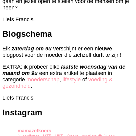
gaan en jezelf open te stellen voor de mensen om je
heen?
Liefs Francis.
Blogschema
Elk
zaterdag om 9u
verschijnt er een nieuwe
blogpost voor de moeder die zichzelf durft te zijn!
EXTRA: ik probeer elke
laatste woensdag van de
maand om 9u
een extra artikel te plaatsen in
categorie
moederschap
,
lifestyle
of
voeding &
gezondheid
.
Liefs Francis
Instagram
mamazetkoers