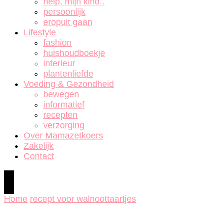
help, mijn kind..
persoonlijk
eropuit gaan
Lifestyle
fashion
huishoudboekje
interieur
plantenliefde
Voeding & Gezondheid
bewegen
informatief
recepten
verzorging
Over Mamazetkoers
Zakelijk
Contact
Home
recept voor walnoottaartjes